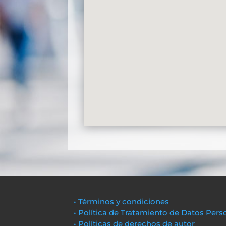
• Términos y condiciones
• Política de Tratamiento de Datos Pers
• Políticas de derechos de autor