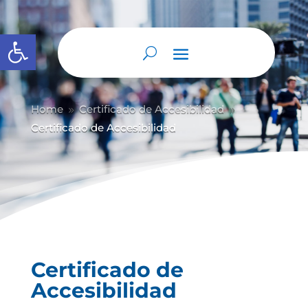
Abrir barra de herramientas
Home
Certificado de Accesibilidad
9
9
Certificado de Accesibilidad
Certificado de
Accesibilidad