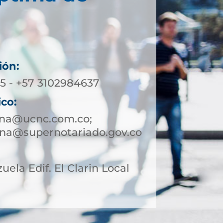
ión:
65 - +57 3102984637
ico:
ena@ucnc.com.co;
na@supernotariado.gov.co
uela Edif. El Clarin Local