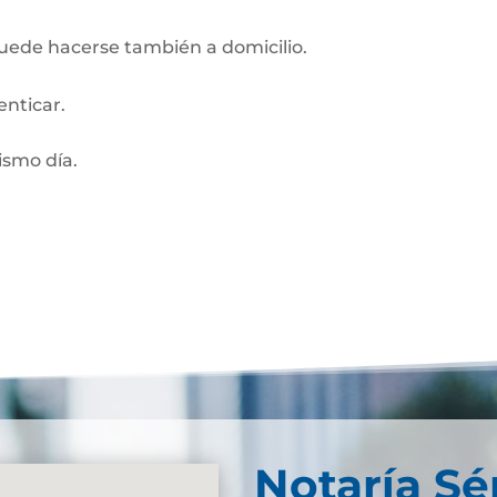
Puede hacerse también a domicilio.
enticar.
smo día.
Notaría S