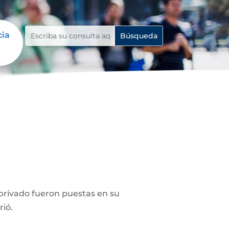
cia
privado fueron puestas en su
rió.