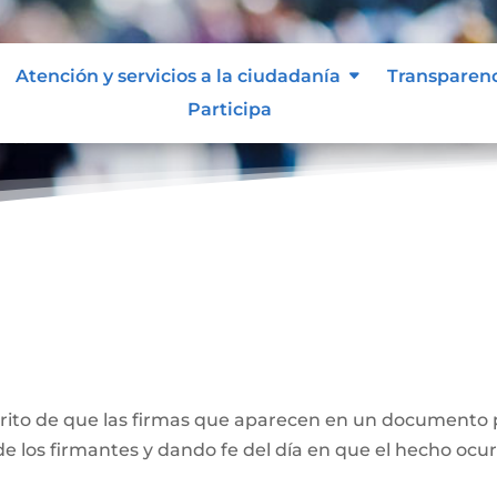
Atención y servicios a la ciudadanía
Transparen
Participa
ones
crito de que las firmas que aparecen en un documento 
e los firmantes y dando fe del día en que el hecho ocur