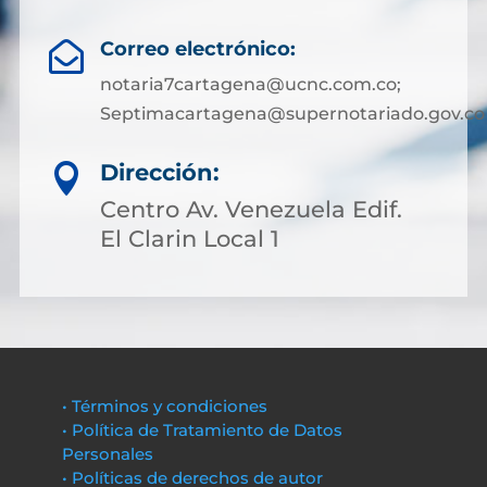
Correo electrónico:

notaria7cartagena@ucnc.com.co;
Septimacartagena@supernotariado.gov.co
Dirección:

Centro Av. Venezuela Edif.
El Clarin Local 1
• Términos y condiciones
• Política de Tratamiento de Datos
Personales
• Políticas de derechos de autor