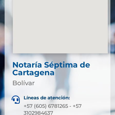
Notaría Séptima de
Cartagena
Bolívar
Líneas de atención:

+57 (605) 6781265 - +57
3102984637