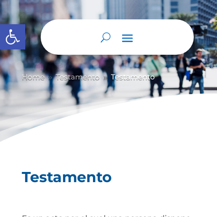
Abrir barra de herramientas
Home
Testamento
Testamento
9
9
Testamento