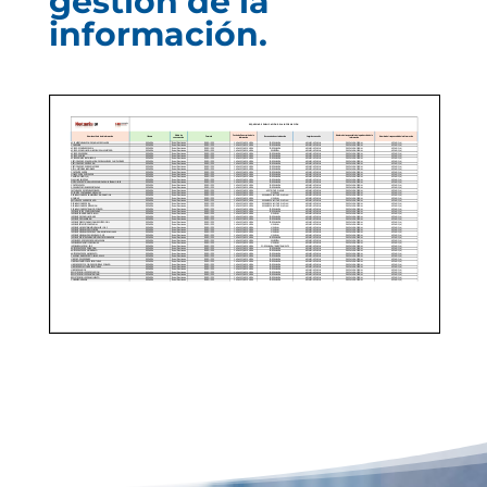
gestión de la
información.