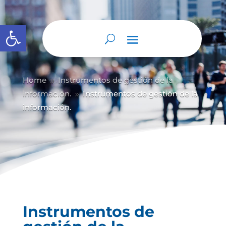
Abrir barra de herramientas
Home
Instrumentos de gestión de la
9
información.
Instrumentos de gestión de la
9
información.
Instrumentos de