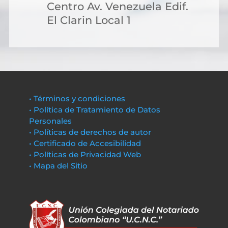
Centro Av. Venezuela Edif.
El Clarin Local 1
• Términos y condiciones
• Política de Tratamiento de Datos
Personales
• Políticas de derechos de autor
• Certificado de Accesibilidad
• Políticas de Privacidad Web
• Mapa del Sitio