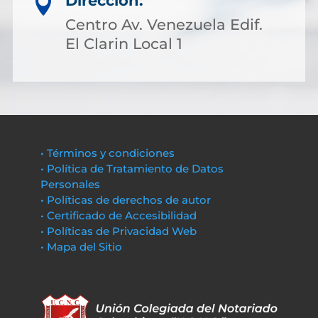
Dirección:

Centro Av. Venezuela Edif.
El Clarin Local 1
• Términos y condiciones
• Política de Tratamiento de Datos
Personales
• Políticas de derechos de autor
• Certificado de Accesibilidad
• Políticas de Privacidad Web
• Mapa del Sitio