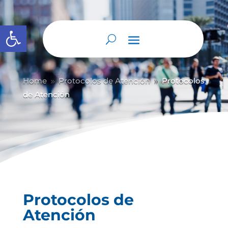
Abrir barra de herramientas
Home
Protocolos de Atención
Protocolos
9
9
de Atención
Protocolos de
Atención