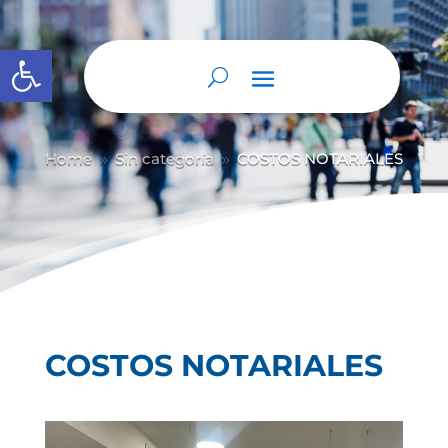
Abrir barra de herramientas
Home
Sin categoría
COSTOS NOTARIALES
9
9
COSTOS NOTARIALES