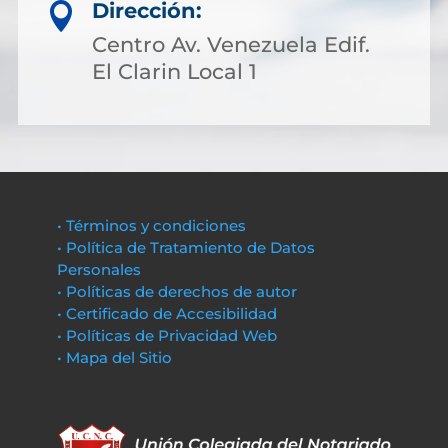
Dirección:

Centro Av. Venezuela Edif.
El Clarin Local 1
• Términos y condiciones
• Política de Tratamiento de Datos
Personales
• Políticas de derechos de autor
• Certificado de Accesibilidad
• Políticas de Privacidad Web
• Mapa del Sitio